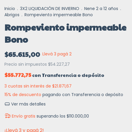
Inicio
.
3X2 LIQUIDACIÓN DE INVIERNO
.
Nene 2 a 12 años
.
Abrigos
.
Rompeviento impermeable Bono
Rompeviento impermeable
Bono
$65.615,00
Llevá 3 pagá 2
Precio sin impuestos
$54.227,27
$55.772,75
con
Transferencia o depósito
3
cuotas sin interés de
$21.871,67
15% de descuento
pagando con Transferencia o depósito
Ver más detalles
Envío gratis
superando los
$110.000,00
¡Llevá 3 y pagá 2!