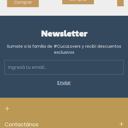
C
Comprar
Newsletter
Sumate a la familia de #CucüLovers y recibí descuentos
exclusivos
Contactános