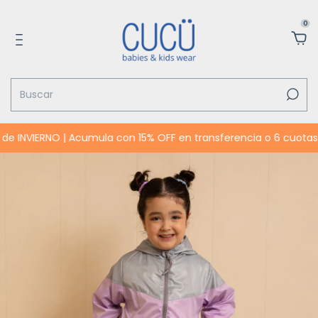
0
NVIERNO | Acumula con 15% OFF en transferencia o 6 cuotas SIN I