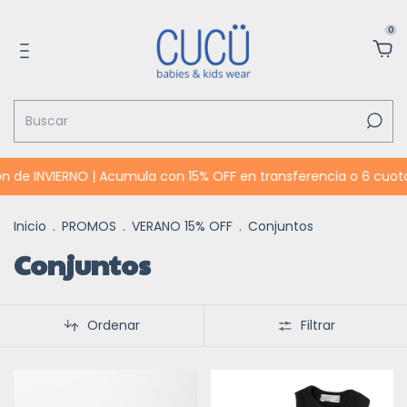
0
n de INVIERNO | Acumula con 15% OFF en transferencia o 6 cuota
Inicio
.
PROMOS
.
VERANO 15% OFF
.
Conjuntos
Conjuntos
Ordenar
Filtrar