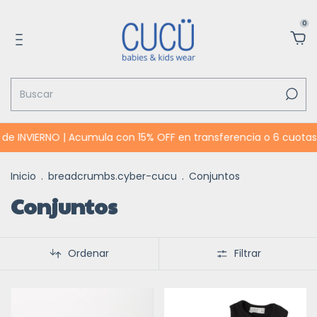
0
 de INVIERNO | Acumula con 15% OFF en transferencia o 6 cuotas 
Inicio
.
breadcrumbs.cyber-cucu
.
Conjuntos
Conjuntos
Ordenar
Filtrar