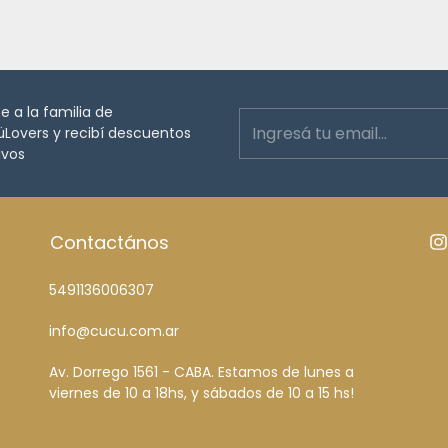
 a la familia de
overs y recibí descuentos
ivos
Contactános
5491136006307
info@cucu.com.ar
Av. Dorrego 1561 - CABA. Estamos de lunes a
viernes de 10 a 18hs, y sábados de 10 a 15 hs!