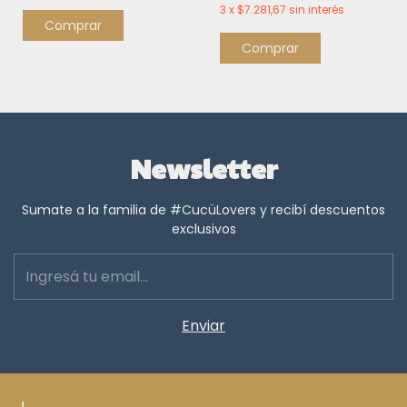
3
x
$7.281,67
sin interés
Comprar
Comprar
Newsletter
Sumate a la familia de #CucüLovers y recibí descuentos
exclusivos