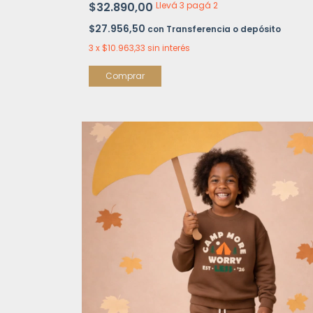
$32.890,00
Llevá 3 pagá 2
$27.956,50
con
Transferencia o depósito
3
x
$10.963,33
sin interés
Comprar