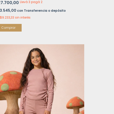
27.700,00
Llevá 3 pagá 2
3.545,00
con
Transferencia o depósito
$9.233,33
sin interés
Comprar