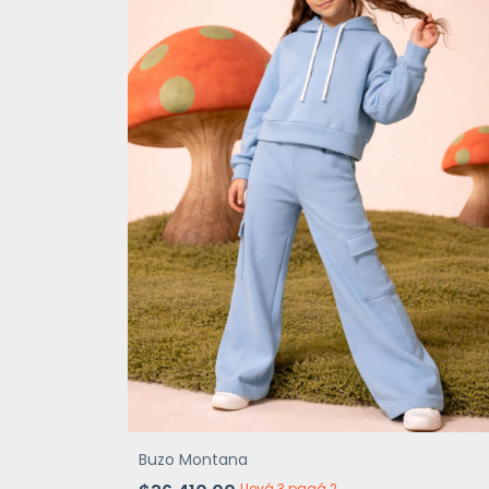
Buzo Montana
Llevá 3 pagá 2