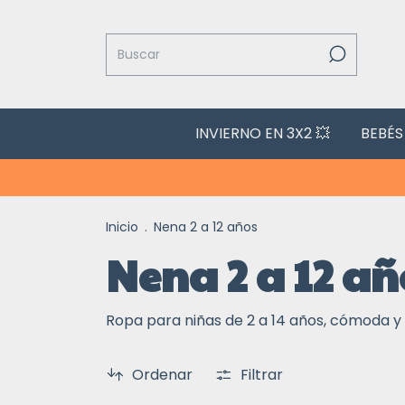
INVIERNO EN 3X2 💥
BEBÉS
Inicio
.
Nena 2 a 12 años
Nena 2 a 12 añ
Ropa para niñas de 2 a 14 años, cómoda y
Ordenar
Filtrar