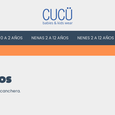
 0 A 2 AÑOS
NENAS 2 A 12 AÑOS
NENES 2 A 12 AÑOS
os
 canchera.