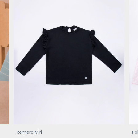
Remera Miri
Po