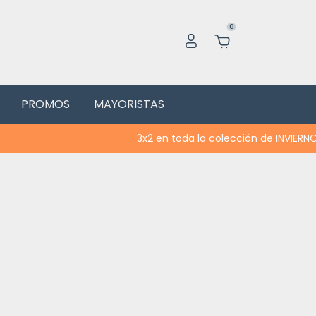
0
PROMOS
MAYORISTAS
3x2 en toda la colección de INVIERNO | Acumula con 15% OF