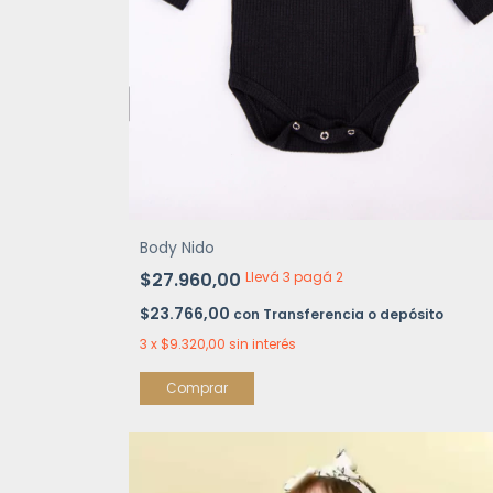
Body Nido
$27.960,00
Llevá 3 pagá 2
$23.766,00
con
Transferencia o depósito
3
x
$9.320,00
sin interés
Comprar