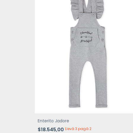
Enterito Jadore
$18.545,00
Llevá 3 pagá 2