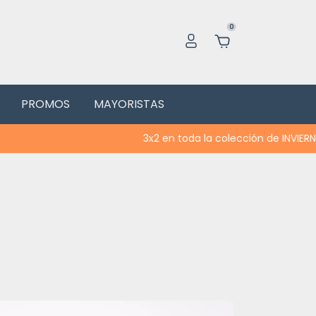
0
PROMOS
MAYORISTAS
3x2 en toda la colección de INVIERNO | Acumula con