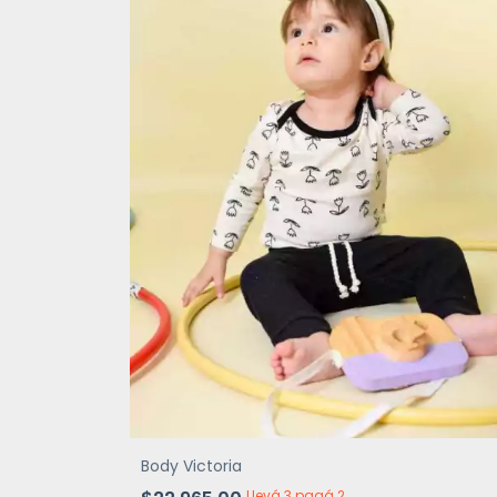
Body Victoria
Llevá 3 pagá 2