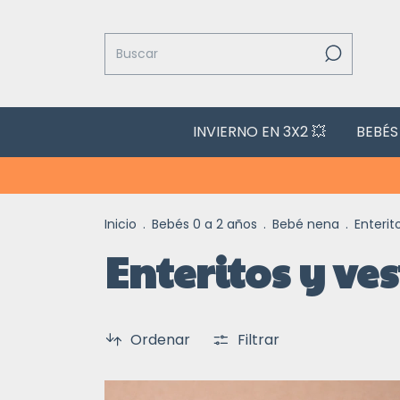
INVIERNO EN 3X2 💥
BEBÉS
Inicio
.
Bebés 0 a 2 años
.
Bebé nena
.
Enterit
Enteritos y ve
Ordenar
Filtrar