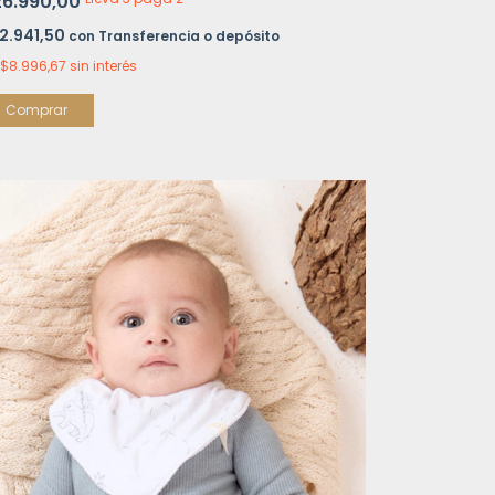
26.990,00
2.941,50
con
Transferencia o depósito
$8.996,67
sin interés
Comprar