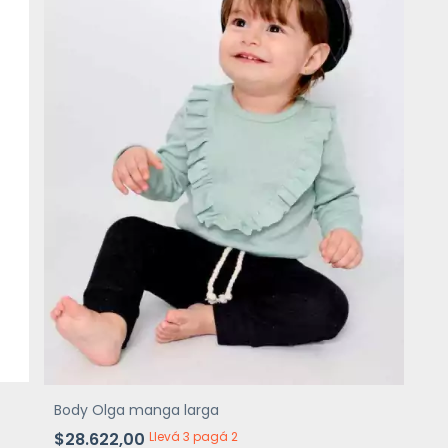
Body Olga manga larga
$28.622,00
Llevá 3 pagá 2