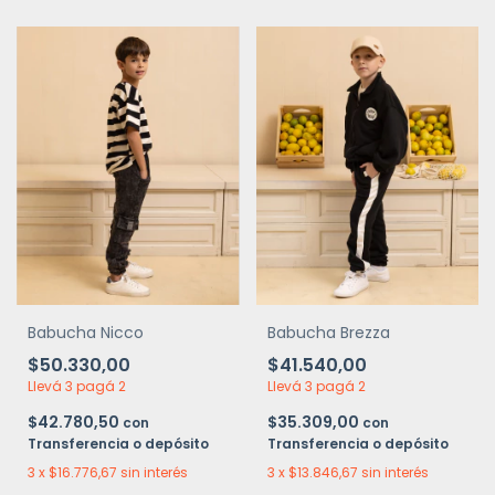
Babucha Nicco
Babucha Brezza
$50.330,00
$41.540,00
Llevá 3 pagá 2
Llevá 3 pagá 2
$42.780,50
$35.309,00
con
con
Transferencia o depósito
Transferencia o depósito
3
x
$16.776,67
sin interés
3
x
$13.846,67
sin interés