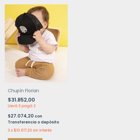
Chupín Florian
$31.852,00
Llevá 3 pagá 2
$27.074,20
con
Transferencia o depósito
3
x
$10.617,33
sin interés