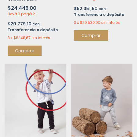
$24.446,00
$52.351,50
con
Llevá 3 pagá 2
Transferencia o depósito
3
x
$20.530,00
sin interés
$20.779,10
con
Transferencia o depósito
Comprar
3
x
$8.148,67
sin interés
Comprar