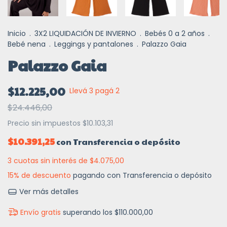
Inicio
.
3X2 LIQUIDACIÓN DE INVIERNO
.
Bebés 0 a 2 años
.
Bebé nena
.
Leggings y pantalones
.
Palazzo Gaia
Palazzo Gaia
$12.225,00
Llevá 3 pagá 2
$24.446,00
Precio sin impuestos
$10.103,31
$10.391,25
con
Transferencia o depósito
3
cuotas sin interés de
$4.075,00
15% de descuento
pagando con Transferencia o depósito
Ver más detalles
Envío gratis
superando los
$110.000,00